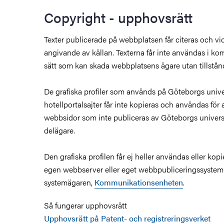
Copyright - upphovsrätt
Texter publicerade på webbplatsen får citeras och v
angivande av källan. Texterna får inte användas i komm
sätt som kan skada webbplatsens ägare utan tillstån
De grafiska profiler som används på Göteborgs unive
hotellportalsajter får inte kopieras och användas för 
webbsidor som inte publiceras av Göteborgs univers
delägare.
Den grafiska profilen får ej heller användas eller kop
egen webbserver eller eget webbpubliceringssystem u
systemägaren,
Kommunikationsenheten
.
Så fungerar upphovsrätt
Upphovsrätt på Patent- och registreringsverket