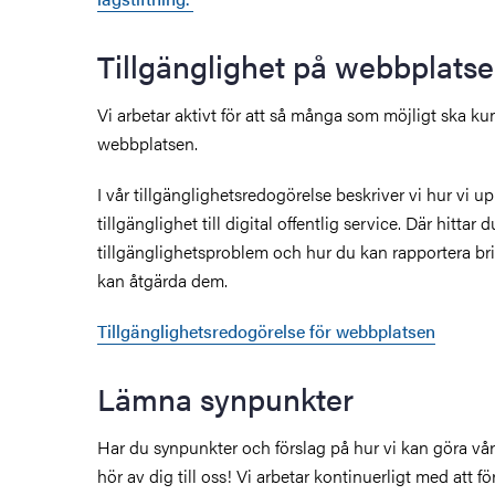
Tillgänglighet på webbplats
Vi arbetar aktivt för att så många som möjligt ska 
webbplatsen.
I vår tillgänglighetsredogörelse beskriver vi hur vi u
tillgänglighet till digital offentlig service. Där hittar
tillgänglighetsproblem och hur du kan rapportera briste
kan åtgärda dem.
Tillgänglighetsredogörelse för webbplatsen
Lämna synpunkter
Har du synpunkter och förslag på hur vi kan göra vår
hör av dig till oss! Vi arbetar kontinuerligt med att f