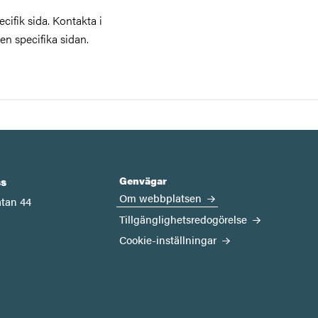
cifik sida. Kontakta i
en specifika sidan.
Genvägar
s
Om webbplatsen
tan 44
Tillgänglighetsredogörelse
Cookie-inställningar
n