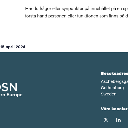
Har du frågor eller synpunkter på innehållet på en spe
första hand personen eller funktionen som finns på d
15 april 2024
Besöksadres
Aschebergsga
Gothenburg
Sweden
Våra kanaler
twitter
linkedi